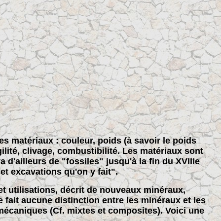
es matériaux : couleur, poids (à savoir le poids
agilité, clivage, combustibilité. Les matériaux sont
 d'ailleurs de "fossiles" jusqu'à la fin du XVIIIe
et excavations qu'on y fait".
et utilisations, décrit de nouveaux minéraux,
fait aucune distinction entre les minéraux et les
mécaniques (Cf. mixtes et composites). Voici une