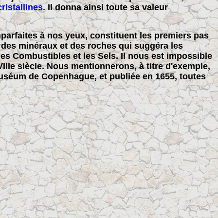
ristallines
. Il donna ainsi toute sa valeur
mparfaites à nos yeux, constituent les premiers pas
r des minéraux et des roches qui suggéra les
, les Combustibles et les Sels. Il nous est impossible
XVIIIe siècle. Nous mentionnerons, à titre d'exemple,
 muséum de Copenhague, et publiée en 1655, toutes