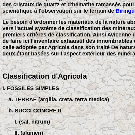
des cristaux de quartz et d'hématite ramassés pour
scientifique à l'observation sur le terrain de
Biringu
Le besoin d'ordonner les matériaux de la nature abou
vers l'actuel système de classification des minérau
premiers critères de classification. Ainsi Avicenne d
de faire ici l'inventaire exhaustif des innombrables 
celle adoptée par Agricola dans son traité De natu
deux étant basées sur l'aspect extérieur des minér
Classification d'Agricola
I. FOSSILES SIMPLES
a. TERRAE (argilla, creta, terra medica)
b. SUCCI CONCRETI
I. (sal, nitrum)
II. (alumen)