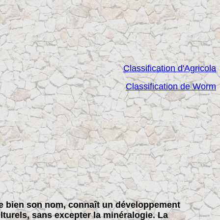
Classification d'Agricola
Classification de Worm
e bien son nom, connaît un développement
turels, sans excepter la minéralogie. La