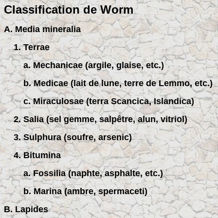
Classification de Worm
A. Media mineralia
1. Terrae
a. Mechanicae (argile, glaise, etc.)
b. Medicae (lait de lune, terre de Lemmo, etc.)
c. Miraculosae (terra Scancica, Islandica)
2. Salia (sel gemme, salpêtre, alun, vitriol)
3. Sulphura (soufre, arsenic)
4. Bitumina
a. Fossilia (naphte, asphalte, etc.)
b. Marina (ambre, spermaceti)
B. Lapides