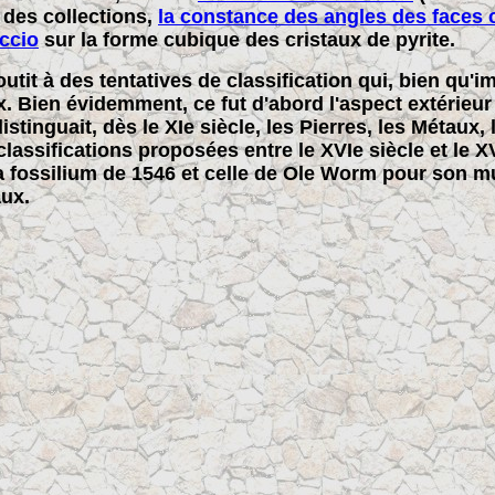
 des collections,
la constance des angles des faces c
ccio
sur la forme cubique des cristaux de pyrite.
tit à des tentatives de classification qui, bien qu'i
x. Bien évidemment, ce fut d'abord l'aspect extérieu
istinguait, dès le XIe siècle, les Pierres, les Métaux
classifications proposées entre le XVIe siècle et le 
ra fossilium de 1546 et celle de Ole Worm pour son
aux.