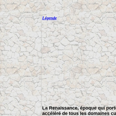
Légende
La Renaissance, époque qui port
accéléré de tous les domaines cul