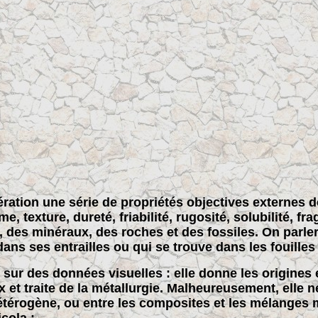
dération une série de propriétés objectives externes d
e, texture, dureté, friabilité, rugosité, solubilité, fr
s, des minéraux, des roches et des fossiles. On parlera
ans ses entrailles ou qui se trouve dans les fouilles 
 sur des données visuelles : elle donne les origines 
t traite de la métallurgie. Malheureusement, elle ne 
hétérogène, ou entre les composites et les mélanges 