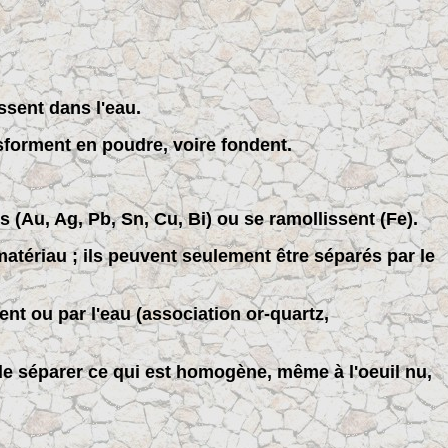
ssent dans l'eau.
nsforment en poudre, voire fondent.
 (Au, Ag, Pb, Sn, Cu, Bi) ou se ramollissent (Fe).
tériau ; ils peuvent seulement être séparés par le
nt ou par l'eau (association or-quartz,
ve de séparer ce qui est homogène, même à l'oeuil nu,