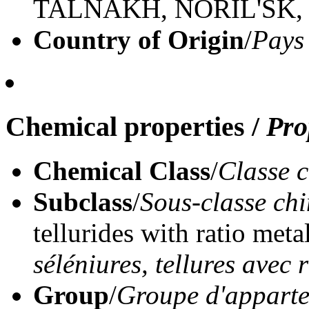
TALNAKH, NORIL'SK,
Country of Origin
/
Pays
Chemical properties
/
Pro
Chemical Class
/
Classe 
Subclass
/
Sous-classe ch
tellurides with ratio meta
séléniures, tellures avec
Group
/
Groupe d'appart