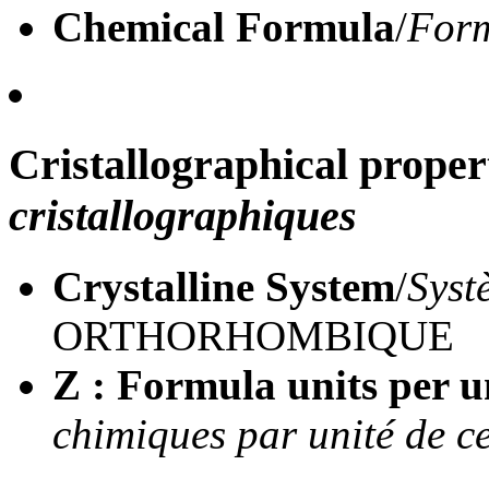
Chemical Formula
/
Form
Cristallographical proper
cristallographiques
Crystalline System
/
Syst
ORTHORHOMBIQUE
Z : Formula units per un
chimiques par unité de ce