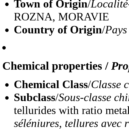
Town of Origin
/
Localité
ROZNA, MORAVIE
Country of Origin
/
Pays
Chemical properties
/
Pro
Chemical Class
/
Classe 
Subclass
/
Sous-classe ch
tellurides with ratio meta
séléniures, tellures avec