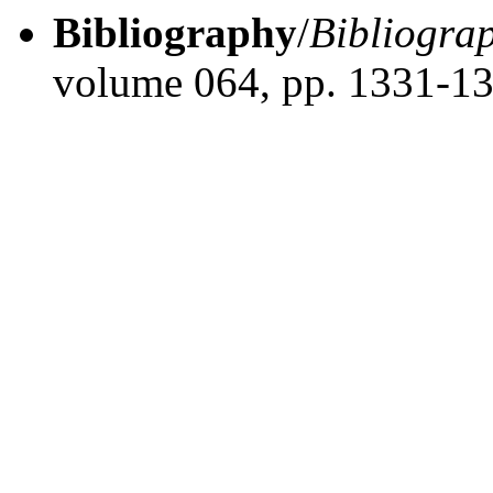
Bibliography
/
Bibliogra
volume 064, pp. 1331-1