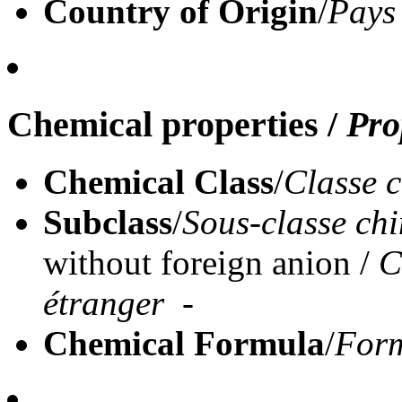
Country of Origin
/
Pays
Chemical properties
/
Pro
Chemical Class
/
Classe 
Subclass
/
Sous-classe ch
without foreign anion /
C
étranger -
Chemical Formula
/
Form