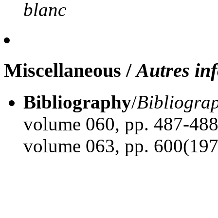
blanc
Miscellaneous
/
Autres in
Bibliography
/
Bibliogra
volume 060, pp. 487-488
volume 063, pp. 600(197