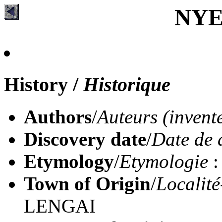
NYE
History
/
Historique
Authors
/
Auteurs (invent
Discovery date
/
Date de 
Etymology
/
Etymologie
:
Town of Origin
/
Localité
LENGAI