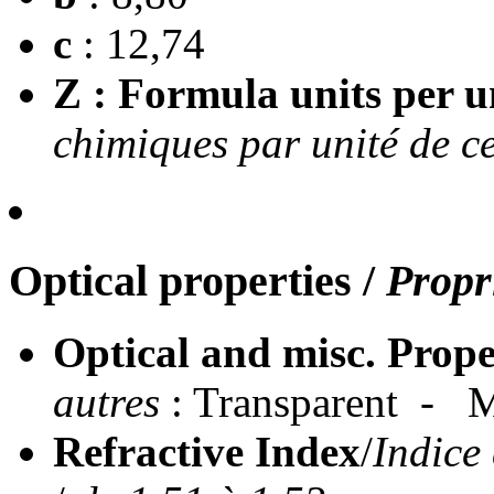
c
: 12,74
Z : Formula units per un
chimiques par unité de ce
Optical properties
/
Propr
Optical and misc. Prope
autres
: Transparent - M
Refractive Index
/
Indice 