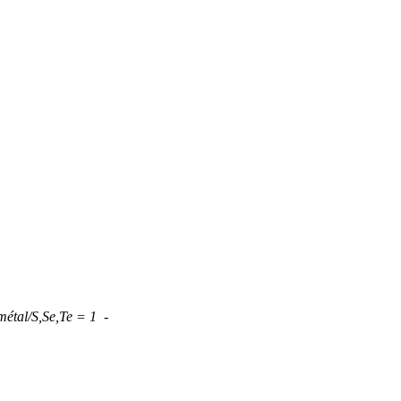
t métal/S,Se,Te = 1 -