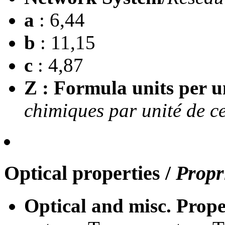
a
: 6,44
b
: 11,15
c
: 4,87
Z : Formula units per un
chimiques par unité de ce
Optical properties
/
Propr
Optical and misc. Prope