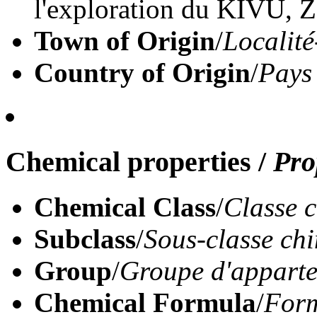
l'exploration du KIVU, Z
Town of Origin
/
Localité
Country of Origin
/
Pays
Chemical properties
/
Pro
Chemical Class
/
Classe 
Subclass
/
Sous-classe ch
Group
/
Groupe d'appart
Chemical Formula
/
Form