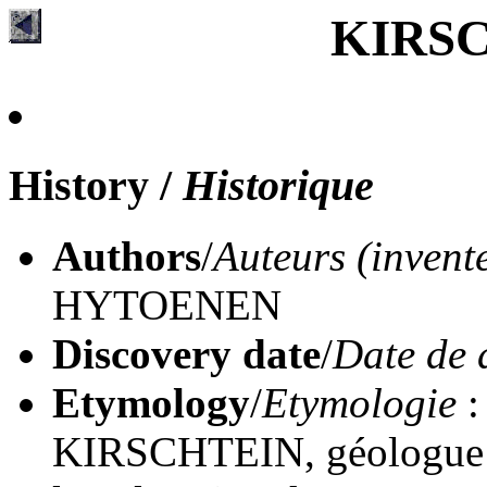
KIRS
History
/
Historique
Authors
/
Auteurs (invent
HYTOENEN
Discovery date
/
Date de 
Etymology
/
Etymologie
:
KIRSCHTEIN, géologue a