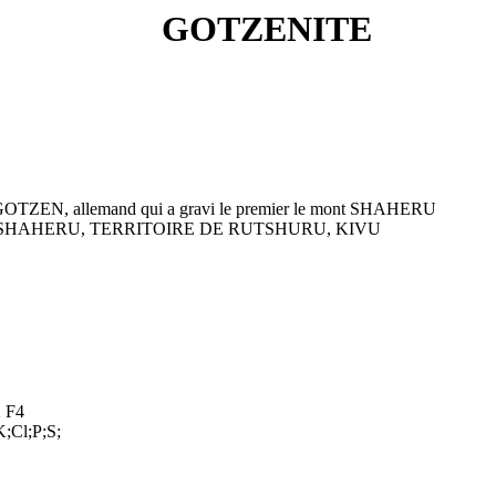
GOTZENITE
EN, allemand qui a gravi le premier le mont SHAHERU
 SHAHERU, TERRITOIRE DE RUTSHURU, KIVU
2 F4
;Cl;P;S;