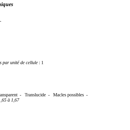
hiques
 -
par unité de cellule
: 1
ransparent - Translucide - Macles possibles -
1,65 à 1,67