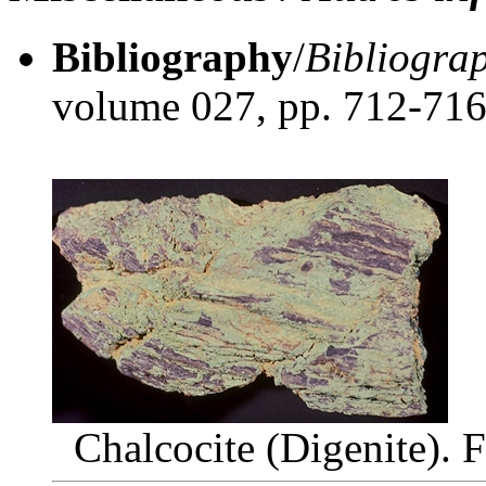
Bibliography
/
Bibliogra
volume 027, pp. 712-71
Chalcocite (Digenite). 