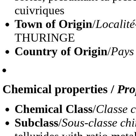
cuivriques
Town of Origin
/
Localité
THURINGE
Country of Origin
/
Pays
Chemical properties
/
Pro
Chemical Class
/
Classe 
Subclass
/
Sous-classe ch