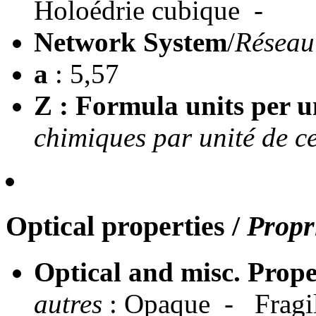
Holoédrie cubique -
Network System
/
Réseau
a
: 5,57
Z : Formula units per un
chimiques par unité de ce
Optical properties
/
Propr
Optical and misc. Prope
autres
: Opaque - Fragil