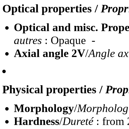
Optical properties
/
Propr
Optical and misc. Prope
autres
: Opaque -
Axial angle 2V
/
Angle ax
Physical properties
/
Prop
Morphology
/
Morpholog
Hardness
/
Dureté
: from 