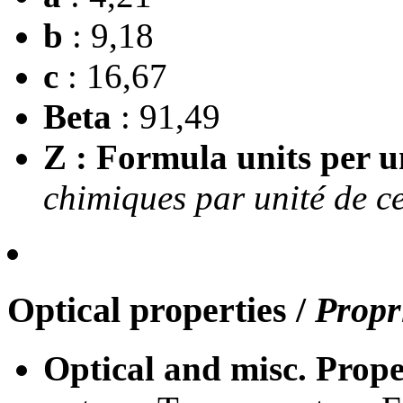
b
: 9,18
c
: 16,67
Beta
: 91,49
Z : Formula units per un
chimiques par unité de ce
Optical properties
/
Propr
Optical and misc. Prope