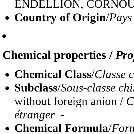
ENDELLION, CORNOU
Country of Origin
/
Pays
Chemical properties
/
Pro
Chemical Class
/
Classe 
Subclass
/
Sous-classe ch
without foreign anion /
C
étranger -
Chemical Formula
/
Form