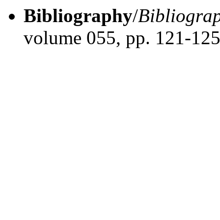
Bibliography
/
Bibliogra
volume 055, pp. 121-12