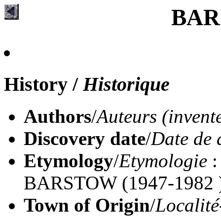
BAR
History
/
Historique
Authors
/
Auteurs (invent
Discovery date
/
Date de 
Etymology
/
Etymologie
:
BARSTOW (1947-1982 ), 
Town of Origin
/
Localité