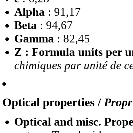
Alpha
: 91,17
Beta
: 94,67
Gamma
: 82,45
Z : Formula units per un
chimiques par unité de ce
Optical properties
/
Propr
Optical and misc. Prope