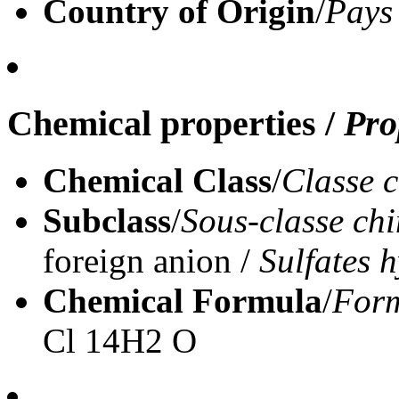
Country of Origin
/
Pays
Chemical properties
/
Pro
Chemical Class
/
Classe 
Subclass
/
Sous-classe ch
foreign anion /
Sulfates 
Chemical Formula
/
Form
Cl 14H2 O