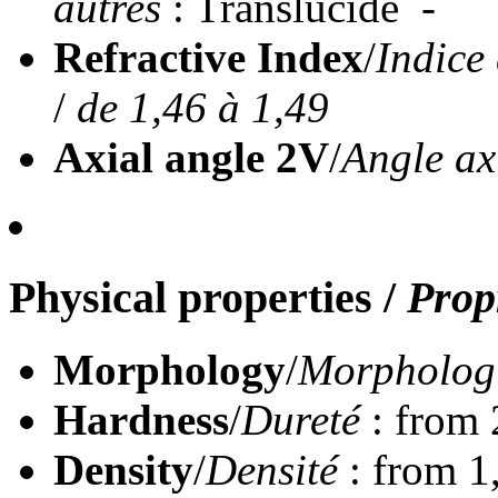
autres
: Translucide -
Refractive Index
/
Indice 
/
de 1,46 à 1,49
Axial angle 2V
/
Angle ax
Physical properties
/
Prop
Morphology
/
Morpholog
Hardness
/
Dureté
: from 
Density
/
Densité
: from 1