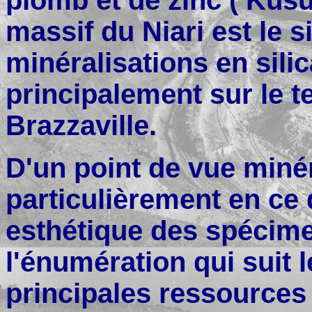
plomb et de zinc ( Kusu
massif du Niari est le s
minéralisations en sili
principalement sur le t
Brazzaville.
D'un point de vue miné
particulièrement en ce 
esthétique des spécime
l'énumération qui suit 
principales ressources