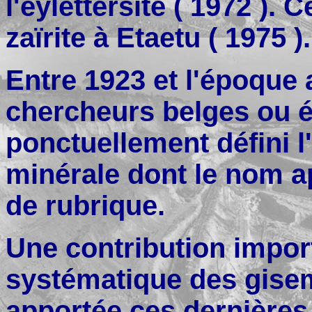
l'eylettersite ( 1972 ).
zaïrite à Etaetu ( 1975 ).
Entre 1923 et l'époque 
chercheurs belges ou é
ponctuellement défini l
minérale dont le nom ap
de rubrique.
Une contribution impor
systématique des gisem
apportée ces dernières