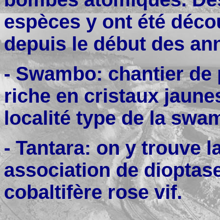
espèces y ont été déco
depuis le début des an
- Swambo: chantier de 
riche en cristaux jaune
localité type de la swa
- Tantara: on y trouve l
association de dioptase
cobaltifère rose vif.