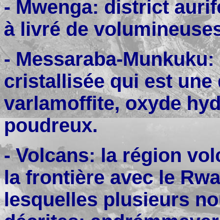
- Mwenga: district aurif
à livré de volumineuses
- Messaraba-Munkuku: g
cristallisée qui est une 
varlamoffite, oxyde hyd
poudreux.
- Volcans: la région vo
la frontière avec le Rw
lesquelles plusieurs no