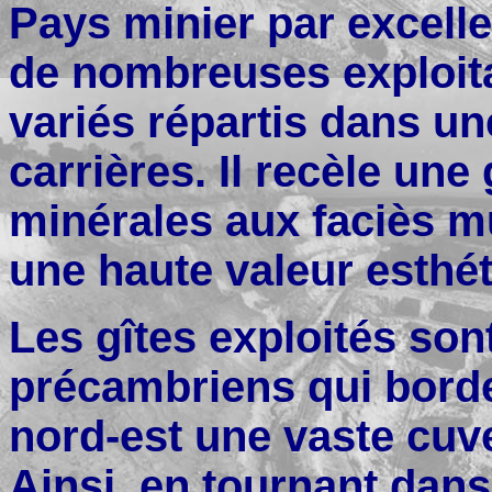
Pays minier par excelle
de nombreuses exploita
variés répartis dans un
carrières. Il recèle un
minérales aux faciès mu
une haute valeur esthét
Les gîtes exploités son
précambriens qui borden
nord-est une vaste cuve
Ainsi, en tournant dans