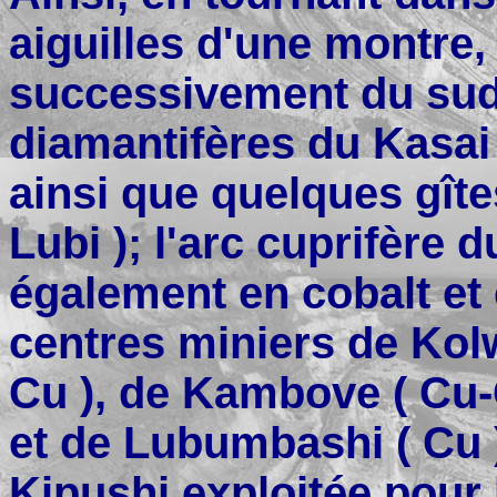
aiguilles d'une montre,
successivement du sud 
diamantifères du Kasai 
ainsi que quelques gîte
Lubi ); l'arc cuprifère 
également en cobalt et
centres miniers de Kolw
Cu ), de Kambove ( Cu-
et de Lubumbashi ( Cu )
Kipushi exploitée pour l