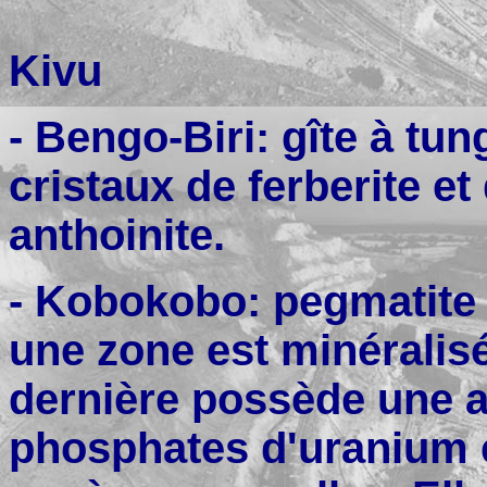
Kivu
- Bengo-Biri: gîte à tu
cristaux de ferberite 
anthoinite.
- Kobokobo: pegmatite 
une zone est minéralis
dernière possède une a
phosphates d'uranium e