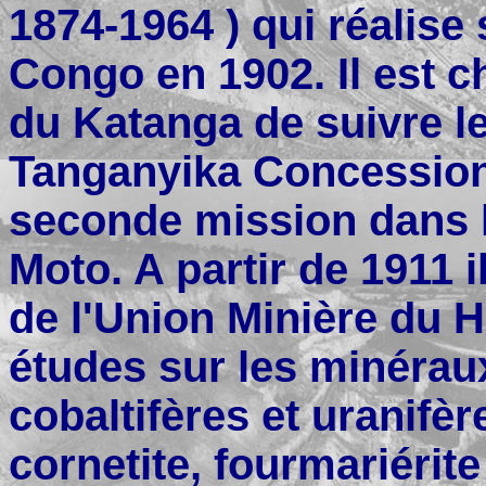
1874-1964 ) qui réalise
Congo en 1902. Il est c
du Katanga de suivre le
Tanganyika Concessions
seconde mission dans le
Moto. A partir de 1911 
de l'Union Minière du 
études sur les minérau
cobaltifères et uranifèr
cornetite, fourmariérit