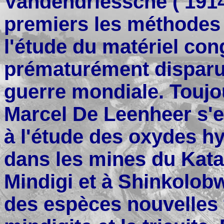
Vandendriessche ( 1914
premiers les méthodes 
l'étude du matériel con
prématurément disparu
guerre mondiale. Toujou
Marcel De Leenheer s'e
à l'étude des oxydes hy
dans les mines du Kata
Mindigi et à Shinkolob
des espèces nouvelles t