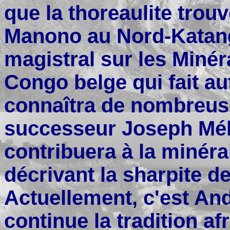
que la thoreaulite trou
Manono au Nord-Katanga
magistral sur les Minér
Congo belge qui fait aut
connaîtra de nombreuse
successeur Joseph Mélo
contribuera à la minér
décrivant la sharpite 
Actuellement, c'est An
continue la tradition af