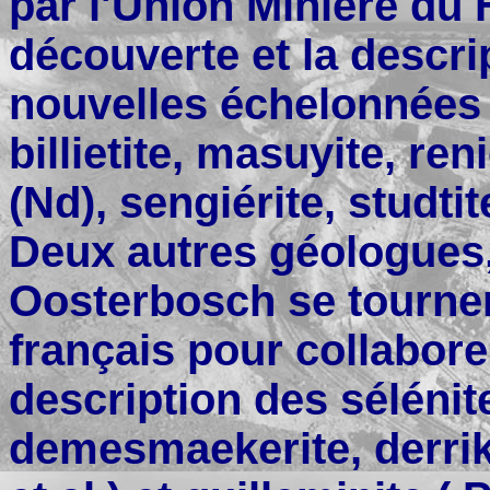
par l'Union Minière du 
découverte et la descri
nouvelles échelonnées 
billietite, masuyite, reni
(Nd), sengiérite, studti
Deux autres géologues,
Oosterbosch se tournen
français pour collabore
description des sélénit
demesmaekerite, derrik