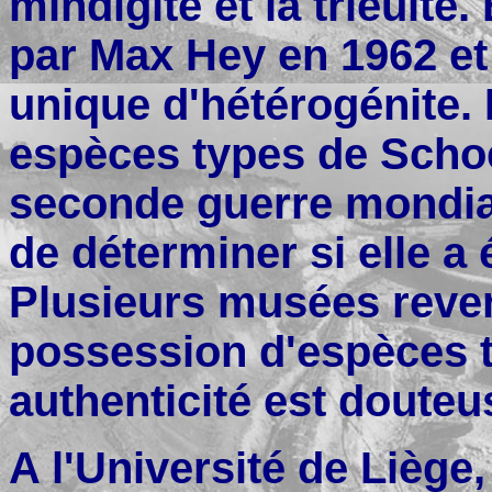
mindigite et la trieuite.
par Max Hey en 1962 e
unique d'hétérogénite. 
espèces types de Schoe
seconde guerre mondial
de déterminer si elle a 
Plusieurs musées reven
possession d'espèces 
authenticité est douteu
A l'Université de Liège,