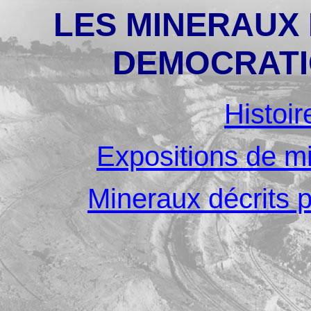
LES MINERAUX 
DEMOCRATI
Histoir
Expositions de m
Mineraux décrits 