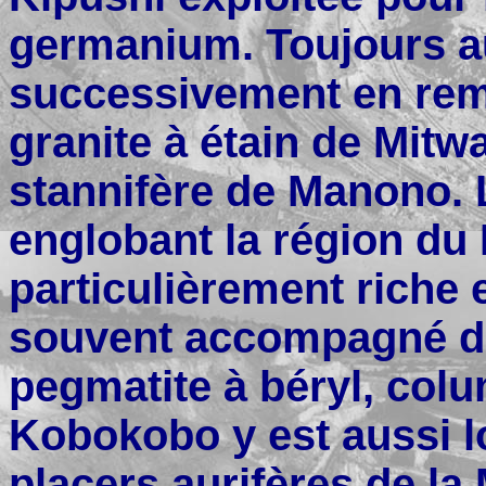
germanium. Toujours a
successivement en remo
granite à étain de Mitw
stannifère de Manono. 
englobant la région du
particulièrement riche e
souvent accompagné de
pegmatite à béryl, col
Kobokobo y est aussi lo
placers aurifères de la