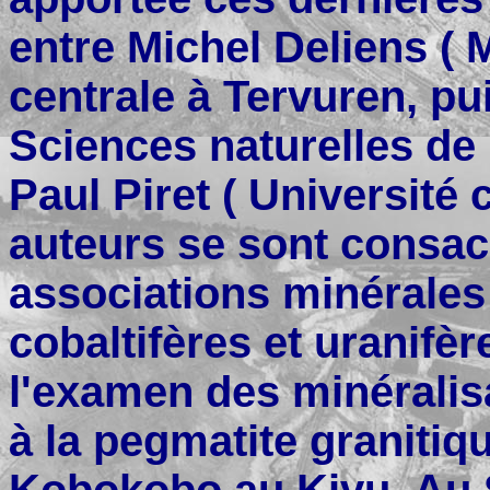
entre Michel Deliens ( 
centrale à Tervuren, pui
Sciences naturelles de 
Paul Piret ( Université
auteurs se sont consac
associations minérales
cobaltifères et uranifè
l'examen des minéralis
à la pegmatite granitiq