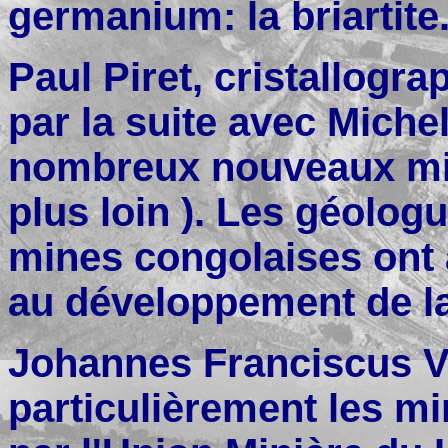
germanium: la briartite
Paul Piret, cristallogra
par la suite avec Michel
nombreux nouveaux min
plus loin ). Les géologu
mines congolaises ont 
au développement de la
Johannes Franciscus Va
particulièrement les mi