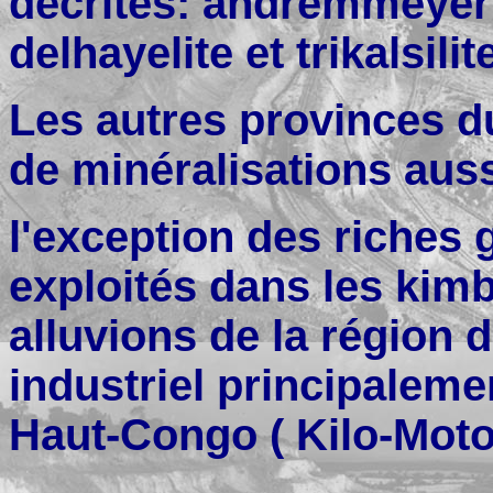
décrites: andrémmeyeri
delhayelite et trikalsilit
Les autres provinces 
de minéralisations auss
l'exception des riches 
exploités dans les kimbe
alluvions de la région 
industriel principalemen
Haut-Congo ( Kilo-Moto 