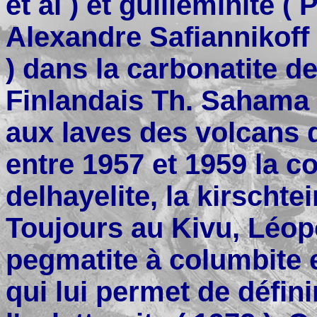
et al ) et guilleminite ( 
Alexandre Safiannikoff 
) dans la carbonatite d
Finlandais Th. Sahama 
aux laves des volcans 
entre 1957 et 1959 la co
delhayelite, la kirschtein
Toujours au Kivu, Léo
pegmatite à columbite 
qui lui permet de définir