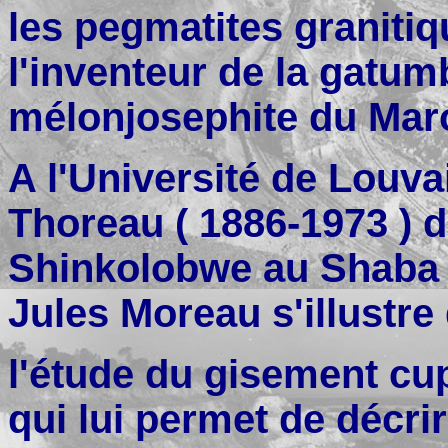
les pegmatites granitiq
l'inventeur de la gatum
mélonjosephite du Mar
A l'Université de Louva
Thoreau ( 1886-1973 ) d
Shinkolobwe au Shaba 
Jules Moreau s'illustre
l'étude du gisement cup
qui lui permet de décr