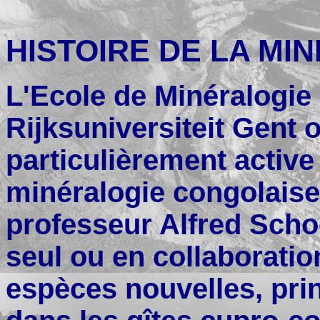
HISTOIRE DE LA MI
L'Ecole de Minéralogie 
Rijksuniversiteit Gent o
particulièrement active
minéralogie congolaise
professeur Alfred Schoe
seul ou en collaboratio
espèces nouvelles, pri